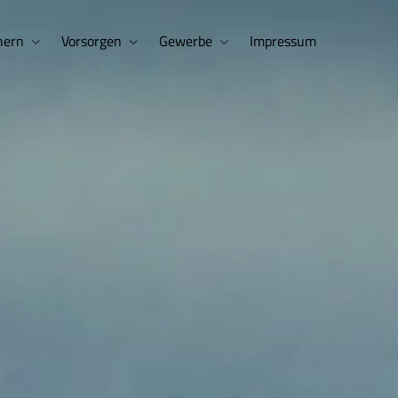
hern
Vorsorgen
Gewerbe
Impressum