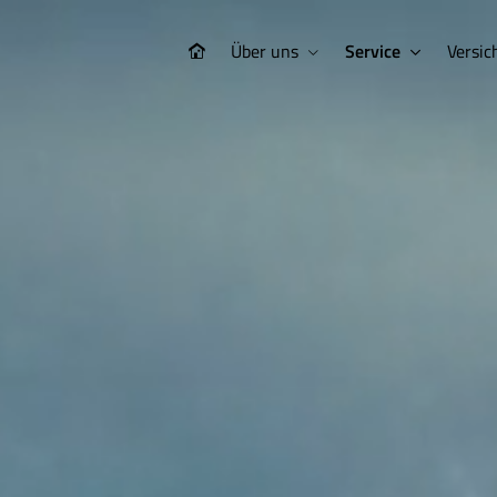
Über uns
Service
Versic